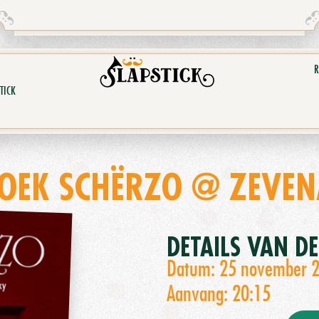
R
TICK
OEK SCHËRZO @ ZEVE
DETAILS VAN D
Datum: 25 november 
Aanvang: 20:15