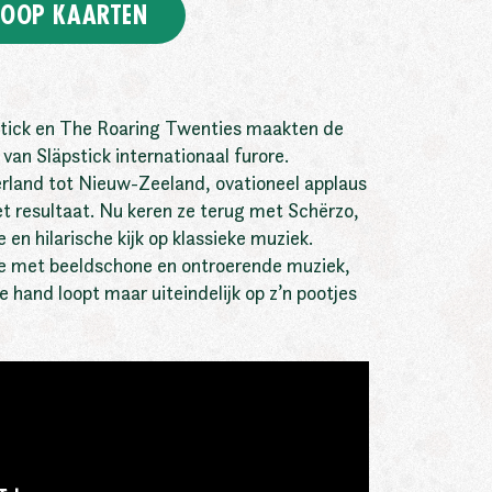
OOP KAARTEN
tick en The Roaring Twenties maakten de
 van Släpstick internationaal furore.
rland tot Nieuw-Zeeland, ovationeel applaus
t resultaat. Nu keren ze terug met Schërzo,
en hilarische kijk op klassieke muziek.
e met beeldschone en ontroerende muziek,
de hand loopt maar uiteindelijk op z’n pootjes