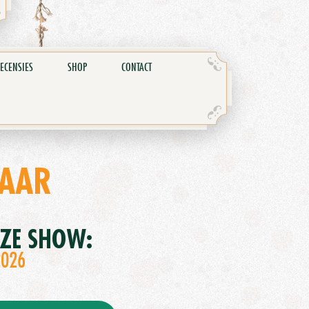
ECENSIES
SHOP
CONTACT
NAAR
EZE SHOW:
2026