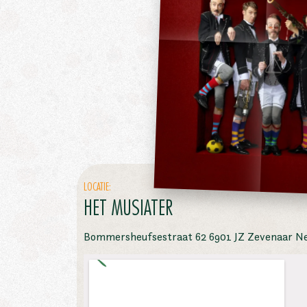
LOCATIE:
HET MUSIATER
Bommersheufsestraat 62 6901 JZ Zevenaar N