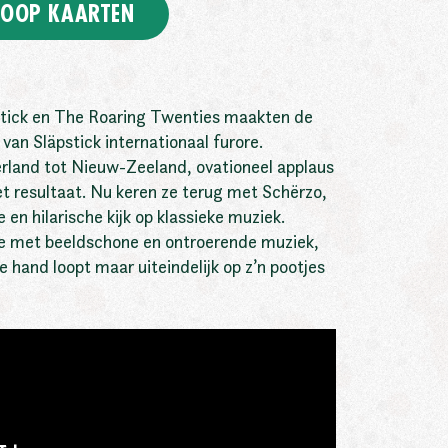
OOP KAARTEN
tick en The Roaring Twenties maakten de
 van Släpstick internationaal furore.
rland tot Nieuw-Zeeland, ovationeel applaus
t resultaat. Nu keren ze terug met Schërzo,
en hilarische kijk op klassieke muziek.
e met beeldschone en ontroerende muziek,
de hand loopt maar uiteindelijk op z’n pootjes