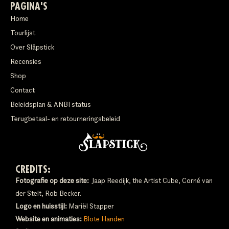
PAGINA'S
Home
Tourlijst
Over Släpstick
Recensies
Shop
Contact
Beleidsplan & ANBI status
Terugbetaal- en retourneringsbeleid
CREDITS:
Fotografie op deze site:
Jaap Reedijk, the Artist Cube, Corné van
der Stelt, Rob Becker.
Logo en huisstijl:
Mariël Stapper
Website en animaties:
Blote Handen