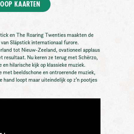
OOP KAARTEN
tick en The Roaring Twenties maakten de
 van Släpstick internationaal furore.
rland tot Nieuw-Zeeland, ovationeel applaus
t resultaat. Nu keren ze terug met Schërzo,
en hilarische kijk op klassieke muziek.
e met beeldschone en ontroerende muziek,
de hand loopt maar uiteindelijk op z’n pootjes