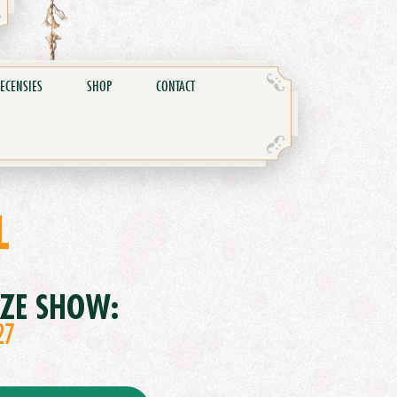
ECENSIES
SHOP
CONTACT
L
EZE SHOW:
27