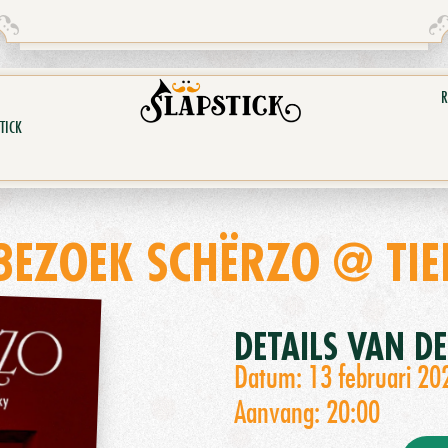
R
TICK
BEZOEK SCHËRZO @ TIE
DETAILS VAN D
Datum: 13 februari 20
Aanvang: 20:00