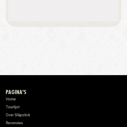
PAGINA'S
Home
Tourlijst
Over Släpstick
Recensies