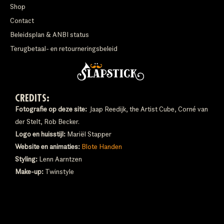
Shop
Contact
Beleidsplan & ANBI status
Terugbetaal- en retourneringsbeleid
CREDITS:
Fotografie op deze site:
Jaap Reedijk, the Artist Cube, Corné van
der Stelt, Rob Becker.
Logo en huisstijl:
Mariël Stapper
Website en animaties:
Blote Handen
Styling:
Lenn Aarntzen
Make-up:
Twinstyle