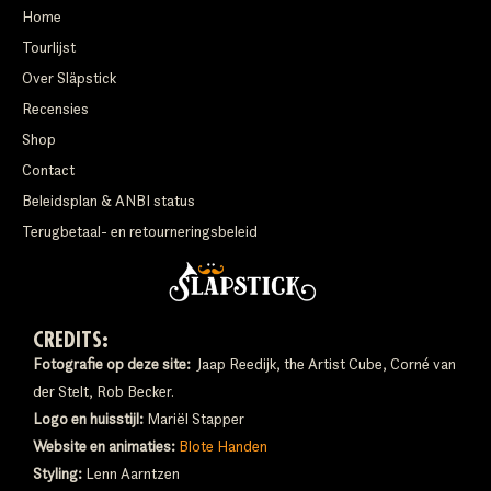
Home
Tourlijst
Over Släpstick
Recensies
Shop
Contact
Beleidsplan & ANBI status
Terugbetaal- en retourneringsbeleid
CREDITS:
Fotografie op deze site:
Jaap Reedijk, the Artist Cube, Corné van
der Stelt, Rob Becker.
Logo en huisstijl:
Mariël Stapper
Website en animaties:
Blote Handen
Styling:
Lenn Aarntzen