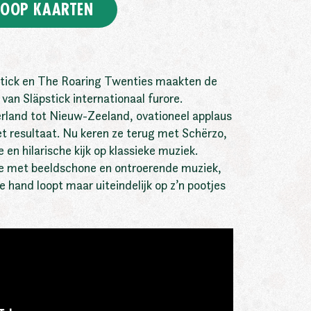
OOP KAARTEN
tick en The Roaring Twenties maakten de
 van Släpstick internationaal furore.
rland tot Nieuw-Zeeland, ovationeel applaus
t resultaat. Nu keren ze terug met Schërzo,
en hilarische kijk op klassieke muziek.
e met beeldschone en ontroerende muziek,
de hand loopt maar uiteindelijk op z’n pootjes