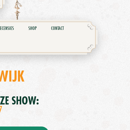
ECENSIES
SHOP
CONTACT
WIJK
EZE SHOW:
7