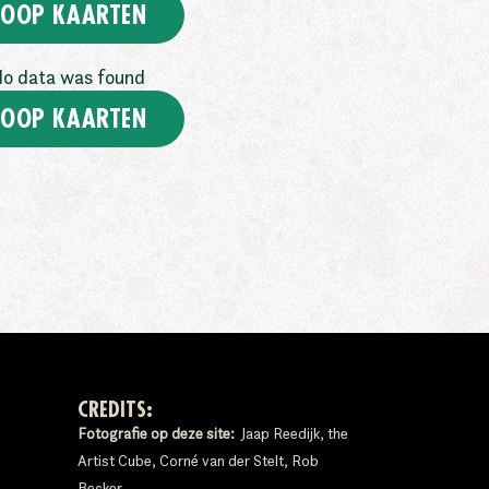
OOP KAARTEN
o data was found
OOP KAARTEN
CREDITS:
Fotografie op deze site:
Jaap Reedijk, the
Artist Cube, Corné van der Stelt, Rob
Becker.