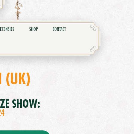
ECENSIES
SHOP
CONTACT
 (UK)
EZE SHOW:
24