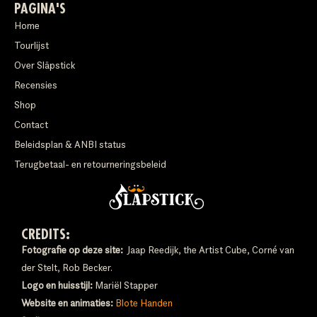
PAGINA'S
Home
Tourlijst
Over Släpstick
Recensies
Shop
Contact
Beleidsplan & ANBI status
Terugbetaal- en retourneringsbeleid
CREDITS:
Fotografie op deze site:
Jaap Reedijk, the Artist Cube, Corné van
der Stelt, Rob Becker.
Logo en huisstijl:
Mariël Stapper
Website en animaties:
Blote Handen