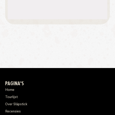
PAGINA'S
Home
Tourlijst
Over Släpstick
Recensies