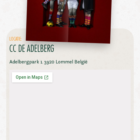
LOCATIE:
CC DE ADELBERG
Adelbergpark 1 3920 Lommel België