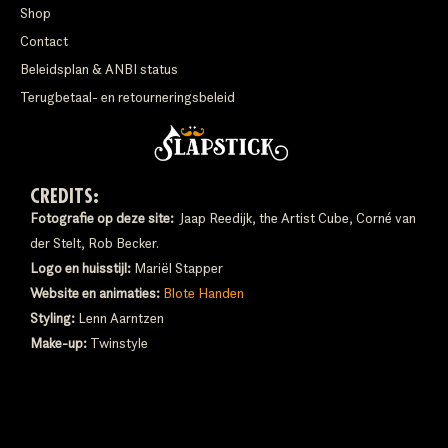
Shop
Contact
Beleidsplan & ANBI status
Terugbetaal- en retourneringsbeleid
CREDITS:
Fotografie op deze site:
Jaap Reedijk, the Artist Cube, Corné van
der Stelt, Rob Becker.
Logo en huisstijl:
Mariël Stapper
Website en animaties:
Blote Handen
Styling:
Lenn Aarntzen
Make-up:
Twinstyle