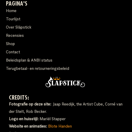
PAGINA'S
Home
Tourlijst
Over Släpstick
Recensies
Shop
Contact
Beleidsplan & ANBI status
Terugbetaal- en retourneringsbeleid
CREDITS:
Fotografie op deze site:
Jaap Reedijk, the Artist Cube, Corné van
der Stelt, Rob Becker.
Logo en huisstijl:
Mariël Stapper
Website en animaties:
Blote Handen