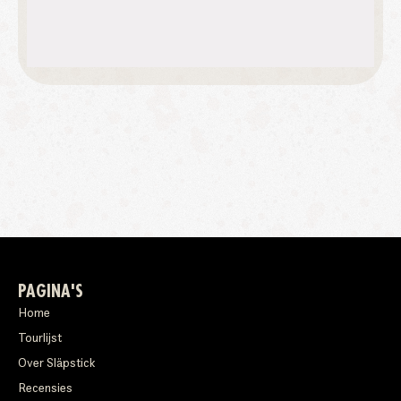
PAGINA'S
Home
Tourlijst
Over Släpstick
Recensies