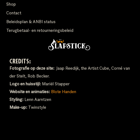
Shop
Contact
Beleidsplan & ANBI status
Terugbetaal- en retourneringsbeleid
CREDITS:
Fotografie op deze site:
Jaap Reedijk, the Artist Cube, Corné van
der Stelt, Rob Becker.
Logo en huisstijl:
Mariël Stapper
Website en animaties:
Blote Handen
Styling:
Lenn Aarntzen
Make-up:
Twinstyle