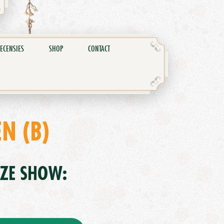
ECENSIES
SHOP
CONTACT
N (B)
EZE SHOW: