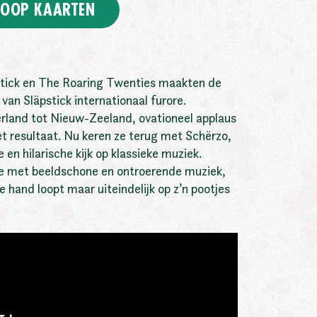
OOP KAARTEN
tick en The Roaring Twenties maakten de
 van Släpstick internationaal furore.
rland tot Nieuw-Zeeland, ovationeel applaus
t resultaat. Nu keren ze terug met Schërzo,
en hilarische kijk op klassieke muziek.
e met beeldschone en ontroerende muziek,
de hand loopt maar uiteindelijk op z’n pootjes