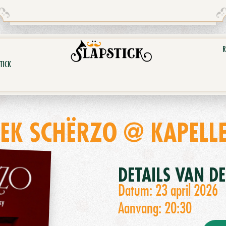
R
TICK
EK SCHËRZO @ KAPELLE
DETAILS VAN D
Datum: 23 april 2026
Aanvang: 20:30