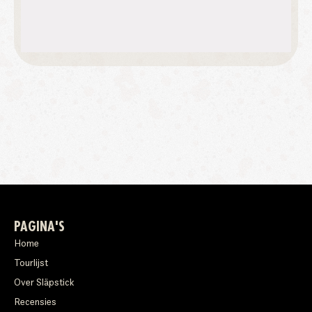
PAGINA'S
Home
Tourlijst
Over Släpstick
Recensies