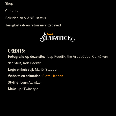
Shop
Contact
Beleidsplan & ANBI status
Terugbetaal- en retourneringsbeleid
CREDITS:
Fotografie op deze site:
Jaap Reedijk, the Artist Cube, Corné van
der Stelt, Rob Becker.
Logo en huisstijl:
Mariël Stapper
Website en animaties:
Blote Handen
Styling:
Lenn Aarntzen
Make-up:
Twinstyle