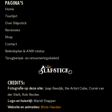
PAGINA'S
Home
Tourlijst
Over Släpstick
Recensies
Shop
Contact
Beleidsplan & ANBI status
Terugbetaal- en retourneringsbeleid
CREDITS:
Fotografie op deze site:
Jaap Reedijk, the Artist Cube, Corné van
der Stelt, Rob Becker.
Logo en huisstijl:
Mariël Stapper
Website en animaties:
Blote Handen