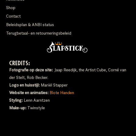
Shop
Contact
Beleidsplan & ANBI status
Terugbetaal- en retourneringsbeleid
CREDITS:
Fotografie op deze site:
Jaap Reedijk, the Artist Cube, Corné van
der Stelt, Rob Becker.
Logo en huisstijl:
Mariël Stapper
Website en animaties:
Blote Handen
Styling:
Lenn Aarntzen
Make-up:
Twinstyle