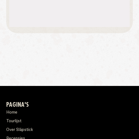
PAGINA'S
Home
Tourlijst
Over Släpstick
Recensies