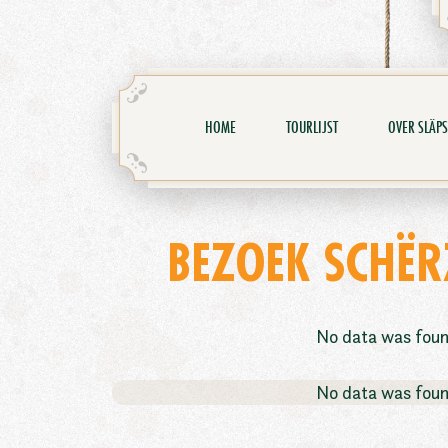
HOME
TOURLIJST
OVER SLÄPS
BEZOEK SCHËR
No data was fou
No data was fou