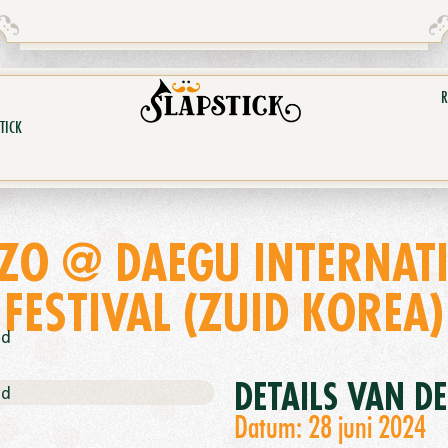
R
TICK
ZO @ DAEGU INTERNAT
FESTIVAL (ZUID KOREA)
nd
DETAILS VAN D
nd
Datum: 28 juni 2024