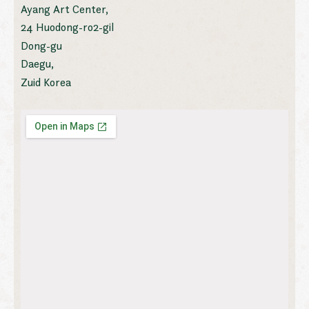
Ayang Art Center,
24 Huodong-ro2-gil
Dong-gu
Daegu,
Zuid Korea