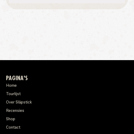
PAGINA'S
Home
Tourlijst
Over Släpstick
Recensies
Shop
Contact