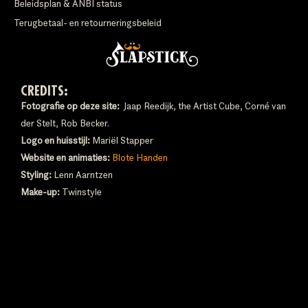
Beleidsplan & ANBI status
Terugbetaal- en retourneringsbeleid
CREDITS:
Fotografie op deze site:
Jaap Reedijk, the Artist Cube, Corné van
der Stelt, Rob Becker.
Logo en huisstijl:
Mariël Stapper
Website en animaties:
Blote Handen
Styling:
Lenn Aarntzen
Make-up:
Twinstyle