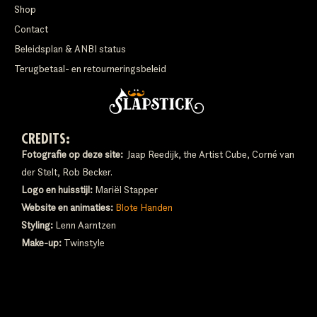
Shop
Contact
Beleidsplan & ANBI status
Terugbetaal- en retourneringsbeleid
CREDITS:
Fotografie op deze site:
Jaap Reedijk, the Artist Cube, Corné van
der Stelt, Rob Becker.
Logo en huisstijl:
Mariël Stapper
Website en animaties:
Blote Handen
Styling:
Lenn Aarntzen
Make-up:
Twinstyle