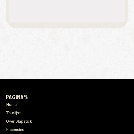
PAGINA'S
Home
Tourlijst
Over Släpstick
Recensies