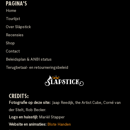
PAGINA'S
Home
Tourlijst
Over Släpstick
Recensies
Shop
Contact
Beleidsplan & ANBI status
Terugbetaal- en retourneringsbeleid
CREDITS:
Fotografie op deze site:
Jaap Reedijk, the Artist Cube, Corné van
der Stelt, Rob Becker.
Logo en huisstijl:
Mariël Stapper
Website en animaties:
Blote Handen