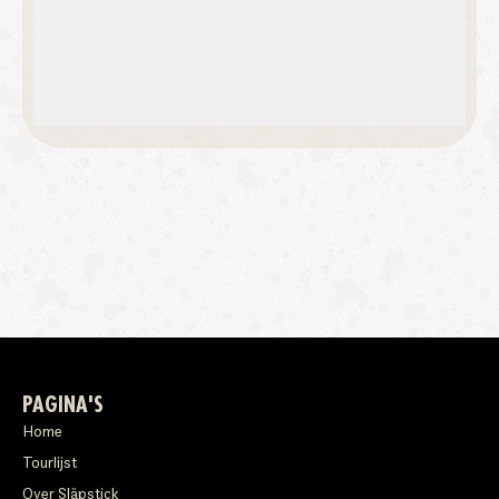
PAGINA'S
Home
Tourlijst
Over Släpstick