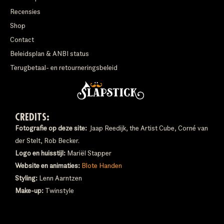
Recensies
Shop
Contact
Beleidsplan & ANBI status
Terugbetaal- en retourneringsbeleid
CREDITS:
Fotografie op deze site:
Jaap Reedijk, the Artist Cube, Corné van
der Stelt, Rob Becker.
Logo en huisstijl:
Mariël Stapper
Website en animaties:
Blote Handen
Styling:
Lenn Aarntzen
Make-up:
Twinstyle