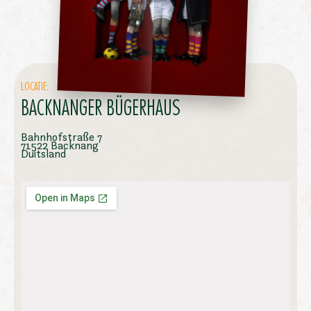
LOCATIE:
BACKNANGER BÜGERHAUS
Bahnhofstraße 7
71522 Backnang
Duitsland