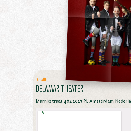
LOCATIE:
DELAMAR THEATER
Marnixstraat 402 1017 PL Amsterdam Nederl