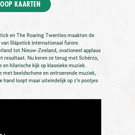
OOP KAARTEN
tick en The Roaring Twenties maakten de
 van Släpstick internationaal furore.
rland tot Nieuw-Zeeland, ovationeel applaus
t resultaat. Nu keren ze terug met Schërzo,
en hilarische kijk op klassieke muziek.
e met beeldschone en ontroerende muziek,
de hand loopt maar uiteindelijk op z’n pootjes