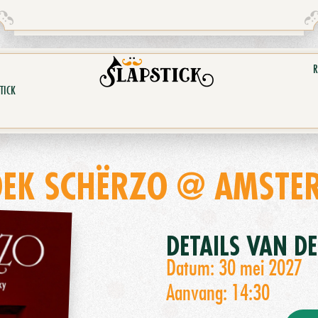
R
TICK
OEK SCHËRZO @ AMSTE
DETAILS VAN D
Datum: 30 mei 2027
Aanvang: 14:30