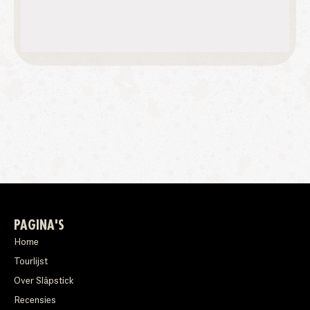
PAGINA'S
Home
Tourlijst
Over Släpstick
Recensies