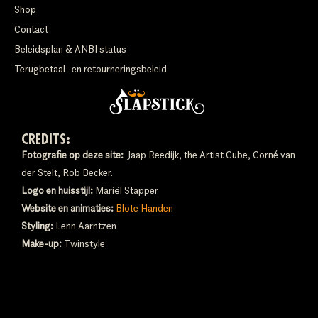
Shop
Contact
Beleidsplan & ANBI status
Terugbetaal- en retourneringsbeleid
CREDITS:
Fotografie op deze site:
Jaap Reedijk, the Artist Cube, Corné van
der Stelt, Rob Becker.
Logo en huisstijl:
Mariël Stapper
Website en animaties:
Blote Handen
Styling:
Lenn Aarntzen
Make-up:
Twinstyle