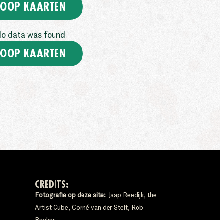
OOP KAARTEN
o data was found
OOP KAARTEN
CREDITS:
Fotografie op deze site:
Jaap Reedijk, the
Artist Cube, Corné van der Stelt, Rob
Becker.