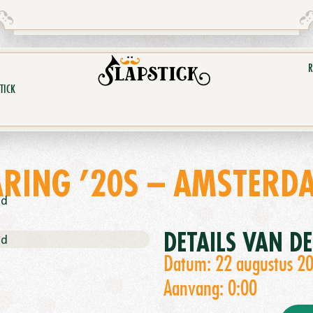
R
TICK
RING ’20S – AMSTERDA
nd
DETAILS VAN D
nd
Datum: 22 augustus 2
Aanvang: 0:00