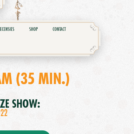
ECENSIES
SHOP
CONTACT
M (35 MIN.)
EZE SHOW:
022