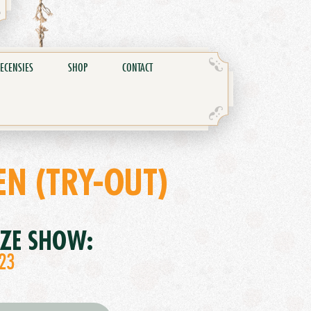
ECENSIES
SHOP
CONTACT
N (TRY-OUT)
EZE SHOW:
23