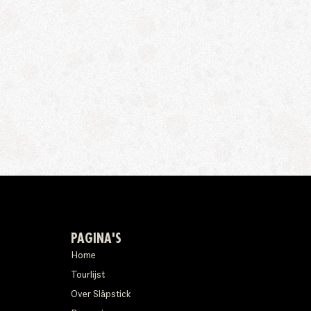
PAGINA'S
Home
Tourlijst
Over Släpstick