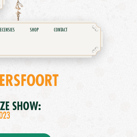
ECENSIES
SHOP
CONTACT
ERSFOORT
EZE SHOW:
2023