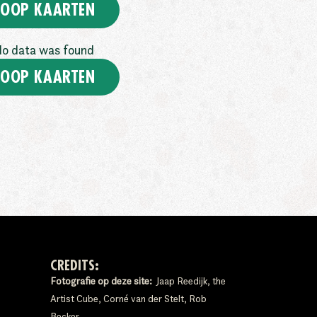
OOP KAARTEN
o data was found
OOP KAARTEN
CREDITS:
Fotografie op deze site:
Jaap Reedijk, the
Artist Cube, Corné van der Stelt, Rob
Becker.