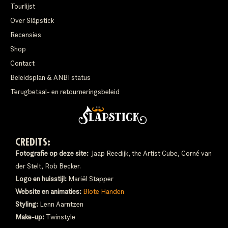
Tourlijst
Over Släpstick
Recensies
Shop
Contact
Beleidsplan & ANBI status
Terugbetaal- en retourneringsbeleid
CREDITS:
Fotografie op deze site:
Jaap Reedijk, the Artist Cube, Corné van
der Stelt, Rob Becker.
Logo en huisstijl:
Mariël Stapper
Website en animaties:
Blote Handen
Styling:
Lenn Aarntzen
Make-up:
Twinstyle