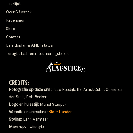
Tourlijst
Over Släpstick
Recensies
Shop
Contact
Beleidsplan & ANBI status
Terugbetaal- en retourneringsbeleid
CREDITS:
Fotografie op deze site:
Jaap Reedijk, the Artist Cube, Corné van
der Stelt, Rob Becker.
Logo en huisstijl:
Mariël Stapper
Website en animaties:
Blote Handen
Styling:
Lenn Aarntzen
Make-up:
Twinstyle