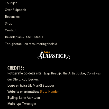
Tourlijst
Over Släpstick
Recensies
Shop
Contact
Beleidsplan & ANBI status
Terugbetaal- en retourneringsbeleid
CREDITS:
Fotografie op deze site:
Jaap Reedijk, the Artist Cube, Corné van
der Stelt, Rob Becker.
Logo en huisstijl:
Mariël Stapper
Website en animaties:
Blote Handen
Styling:
Lenn Aarntzen
Make-up:
Twinstyle