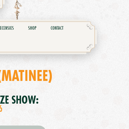
ECENSIES
SHOP
CONTACT
(MATINEE)
EZE SHOW:
6