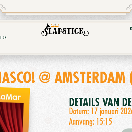
R
TICK
IASCO! @ AMSTERDAM 
DETAILS VAN D
Datum: 17 januari 202
Aanvang: 15:15