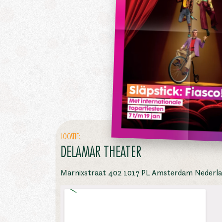
LOCATIE:
DELAMAR THEATER
Marnixstraat 402 1017 PL Amsterdam Nederl