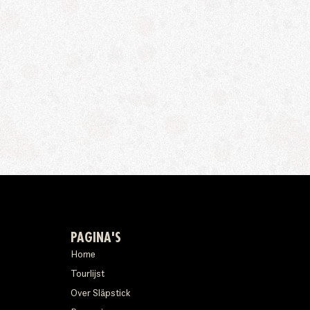
PAGINA'S
Home
Tourlijst
Over Släpstick