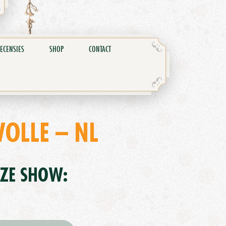
ECENSIES
SHOP
CONTACT
OLLE – NL
EZE SHOW: