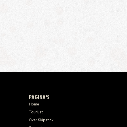
PAGINA'S
Home
Tourlijst
Over Släpstick