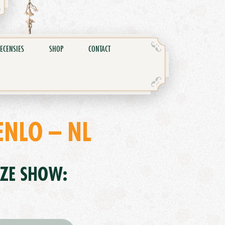
ECENSIES
SHOP
CONTACT
ENLO – NL
EZE SHOW: