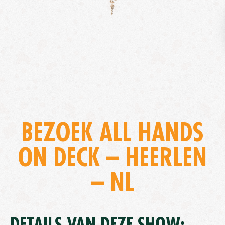
BEZOEK ALL HANDS
ON DECK – HEERLEN
– NL