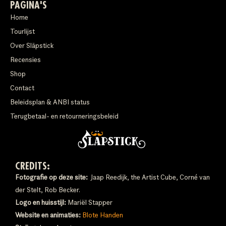
PAGINA'S
Home
Tourlijst
Over Släpstick
Recensies
Shop
Contact
Beleidsplan & ANBI status
Terugbetaal- en retourneringsbeleid
CREDITS:
Fotografie op deze site:
Jaap Reedijk, the Artist Cube, Corné van
der Stelt, Rob Becker.
Logo en huisstijl:
Mariël Stapper
Website en animaties:
Blote Handen