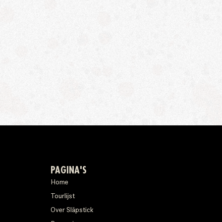
PAGINA'S
Home
Tourlijst
Over Släpstick