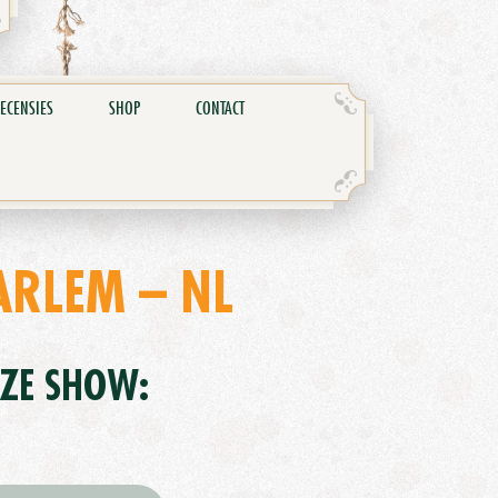
ECENSIES
SHOP
CONTACT
ARLEM – NL
EZE SHOW: