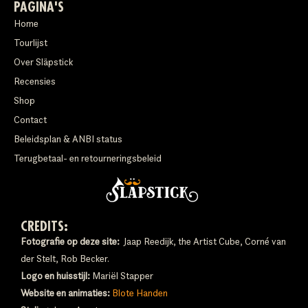
PAGINA'S
Home
Tourlijst
Over Släpstick
Recensies
Shop
Contact
Beleidsplan & ANBI status
Terugbetaal- en retourneringsbeleid
CREDITS:
Fotografie op deze site:
Jaap Reedijk, the Artist Cube, Corné van
der Stelt, Rob Becker.
Logo en huisstijl:
Mariël Stapper
Website en animaties:
Blote Handen