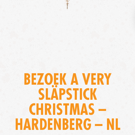
BEZOEK A VERY
SLÄPSTICK
CHRISTMAS –
HARDENBERG – NL