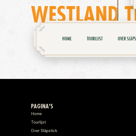
WESTLAND T
HOME
TOURLIJST
OVER SLÄPS
PAGINA'S
Home
Tourlijst
Over Släpstick