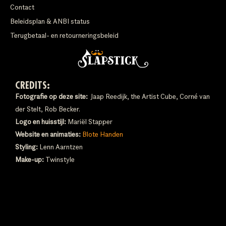
Contact
Beleidsplan & ANBI status
Terugbetaal- en retourneringsbeleid
CREDITS:
Fotografie op deze site:
Jaap Reedijk, the Artist Cube, Corné van
der Stelt, Rob Becker.
Logo en huisstijl:
Mariël Stapper
Website en animaties:
Blote Handen
Styling:
Lenn Aarntzen
Make-up:
Twinstyle