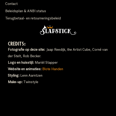
Contact
Beleidsplan & ANBI status
Terugbetaal- en retourneringsbeleid
CREDITS:
Fotografie op deze site:
Jaap Reedijk, the Artist Cube, Corné van
der Stelt, Rob Becker.
Logo en huisstijl:
Mariël Stapper
Website en animaties:
Blote Handen
Styling:
Lenn Aarntzen
Make-up:
Twinstyle