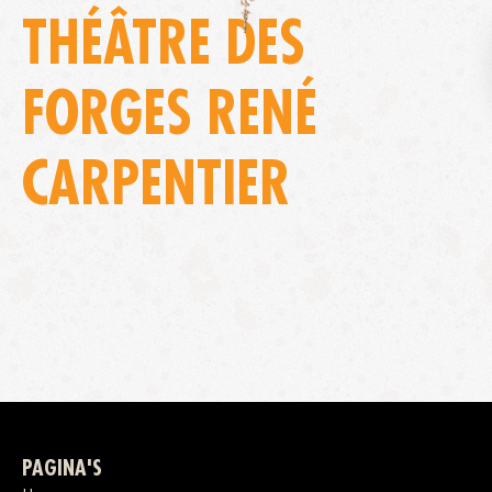
THÉÂTRE DES
FORGES RENÉ
CARPENTIER
PAGINA'S