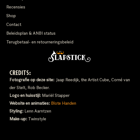
Recensies
Shop
Contact
Beleidsplan & ANBI status
Terugbetaal- en retourneringsbeleid
CREDITS:
Fotografie op deze site:
Jaap Reedijk, the Artist Cube, Corné van
der Stelt, Rob Becker.
Logo en huisstijl:
Mariël Stapper
Website en animaties:
Blote Handen
Styling:
Lenn Aarntzen
Make-up:
Twinstyle