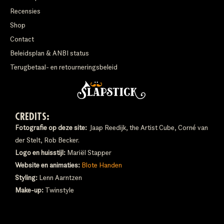
Recensies
Shop
Contact
Beleidsplan & ANBI status
Terugbetaal- en retourneringsbeleid
CREDITS:
Fotografie op deze site:
Jaap Reedijk, the Artist Cube, Corné van
der Stelt, Rob Becker.
Logo en huisstijl:
Mariël Stapper
Website en animaties:
Blote Handen
Styling:
Lenn Aarntzen
Make-up:
Twinstyle