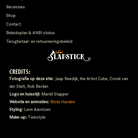
Recensies
Shop
Contact
Beleidsplan & ANBI status
Terugbetaal- en retourneringsbeleid
CREDITS:
Fotografie op deze site:
Jaap Reedijk, the Artist Cube, Corné van
der Stelt, Rob Becker.
Logo en huisstijl:
Mariël Stapper
Website en animaties:
Blote Handen
Styling:
Lenn Aarntzen
Make-up:
Twinstyle