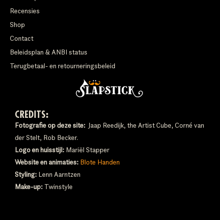
Recensies
Shop
Contact
Beleidsplan & ANBI status
Terugbetaal- en retourneringsbeleid
CREDITS:
Fotografie op deze site:
Jaap Reedijk, the Artist Cube, Corné van
der Stelt, Rob Becker.
Logo en huisstijl:
Mariël Stapper
Website en animaties:
Blote Handen
Styling:
Lenn Aarntzen
Make-up:
Twinstyle