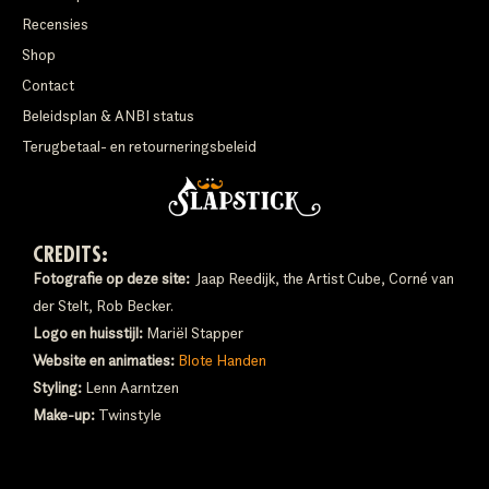
Recensies
Shop
Contact
Beleidsplan & ANBI status
Terugbetaal- en retourneringsbeleid
CREDITS:
Fotografie op deze site:
Jaap Reedijk, the Artist Cube, Corné van
der Stelt, Rob Becker.
Logo en huisstijl:
Mariël Stapper
Website en animaties:
Blote Handen
Styling:
Lenn Aarntzen
Make-up:
Twinstyle