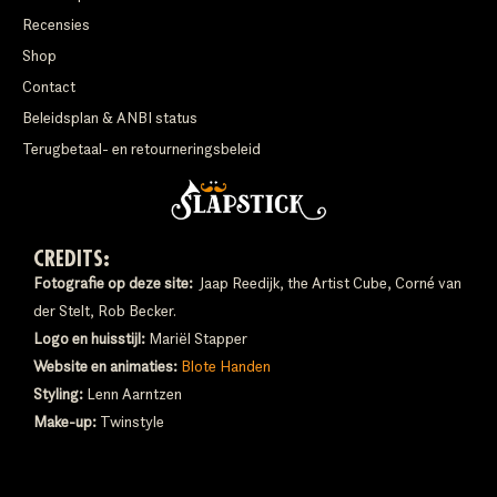
Recensies
Shop
Contact
Beleidsplan & ANBI status
Terugbetaal- en retourneringsbeleid
CREDITS:
Fotografie op deze site:
Jaap Reedijk, the Artist Cube, Corné van
der Stelt, Rob Becker.
Logo en huisstijl:
Mariël Stapper
Website en animaties:
Blote Handen
Styling:
Lenn Aarntzen
Make-up:
Twinstyle