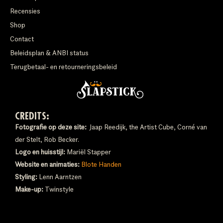
Recensies
Shop
Contact
Beleidsplan & ANBI status
Terugbetaal- en retourneringsbeleid
CREDITS:
Fotografie op deze site:
Jaap Reedijk, the Artist Cube, Corné van
der Stelt, Rob Becker.
Logo en huisstijl:
Mariël Stapper
Website en animaties:
Blote Handen
Styling:
Lenn Aarntzen
Make-up:
Twinstyle