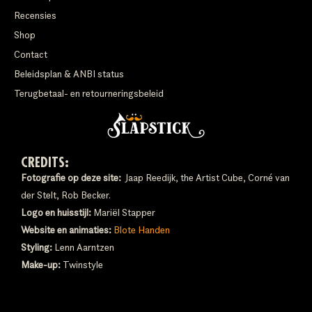
Recensies
Shop
Contact
Beleidsplan & ANBI status
Terugbetaal- en retourneringsbeleid
CREDITS:
Fotografie op deze site:
Jaap Reedijk, the Artist Cube, Corné van
der Stelt, Rob Becker.
Logo en huisstijl:
Mariël Stapper
Website en animaties:
Blote Handen
Styling:
Lenn Aarntzen
Make-up:
Twinstyle