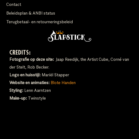
Contact
Beleidsplan & ANBI status
Terugbetaal- en retourneringsbeleid
CREDITS:
Fotografie op deze site:
Jaap Reedijk, the Artist Cube, Corné van
der Stelt, Rob Becker.
Logo en huisstijl:
Mariël Stapper
Website en animaties:
Blote Handen
Styling:
Lenn Aarntzen
Make-up:
Twinstyle