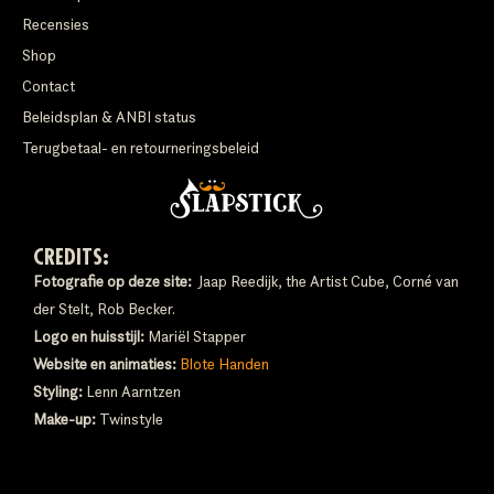
Recensies
Shop
Contact
Beleidsplan & ANBI status
Terugbetaal- en retourneringsbeleid
CREDITS:
Fotografie op deze site:
Jaap Reedijk, the Artist Cube, Corné van
der Stelt, Rob Becker.
Logo en huisstijl:
Mariël Stapper
Website en animaties:
Blote Handen
Styling:
Lenn Aarntzen
Make-up:
Twinstyle